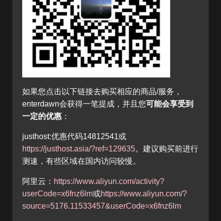
如果您点击以下链接去购买相应的商品/服务，
enterdawn会获得一笔提成，并且您
可能会享受到
一定的优惠
：
justhost:优惠代码14812541或
https://justhost.asia/?ref=129635
。建议购买前进行
测速，有些区域在国内访问较慢。
阿里云：
https://www.aliyun.com/activity?
userCode=x6fnz6lm
或
https://www.aliyun.com/?
source=5176.11533457&userCode=x6fnz6lm